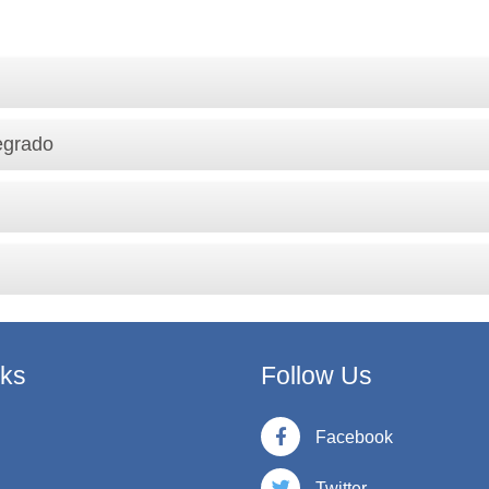
egrado
nks
Follow Us
Facebook
Twitter