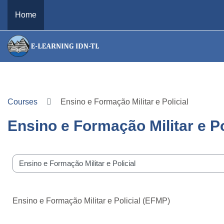
Skip to main content
Home
Courses
Ensino e Formação Militar e Policial
Ensino e Formação Militar e Po
e categories
Ensino e Formação Militar e Policial (EFMP)