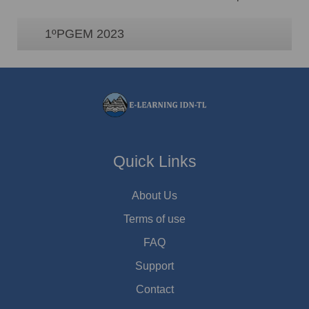
1ºPGEM 2023
Quick Links
About Us
Terms of use
FAQ
Support
Contact