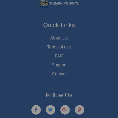
Quick Links
About Us
Terms of use
FAQ
Support
Contact
Follow Us